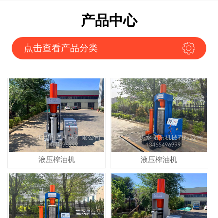
产品中心
点击查看产品分类
液压榨油机
液压榨油机