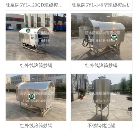
旺泉牌6YL-120QD螺旋榨油机
旺泉牌6YL-140型螺旋榨油机
红外线滚筒炒锅
红外线滚筒炒锅
红外线滚筒炒锅
不锈钢储油罐