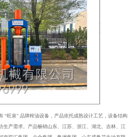
 “旺泉” 品牌榨油设备，产品依托成熟设计工艺，设备结构
坊生产需求。产品畅销山东、江苏、浙江、湖北、吉林、江