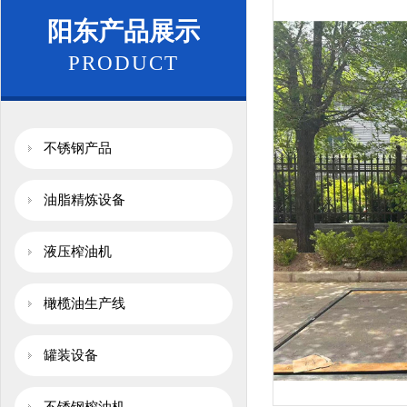
阳东产品展示
PRODUCT
不锈钢产品
油脂精炼设备
液压榨油机
橄榄油生产线
罐装设备