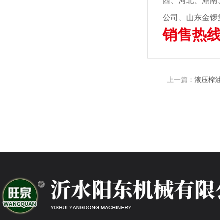
西、河北、湖南
公司、山东金锣
销售热线：
上一篇：
液压榨