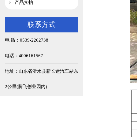
产品实拍
联系方式
电 话：0539-2262738
电话：4006161567
地址：山东省沂水县新长途汽车站东
2公里(腾飞创业园内)