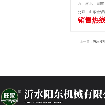
西、河北、湖南
公司、山东金锣
销售热线：
上一篇：
液压榨