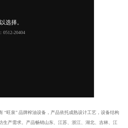
 “旺泉” 品牌榨油设备，产品依托成熟设计工艺，设备结构
坊生产需求。产品畅销山东、江苏、浙江、湖北、吉林、江