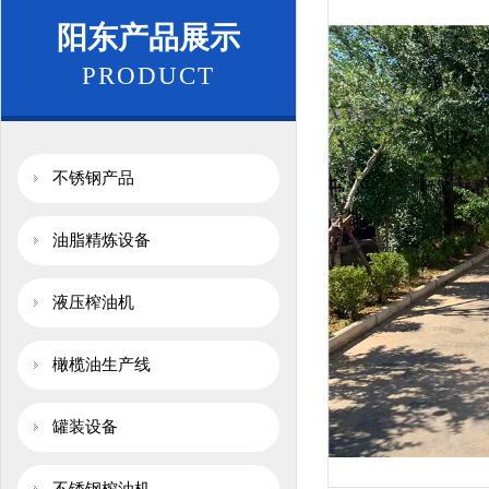
阳东产品展示
PRODUCT
不锈钢产品
油脂精炼设备
液压榨油机
橄榄油生产线
罐装设备