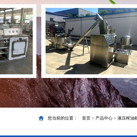
您当前的位置：
首页
>
产品中心
>
液压榨油