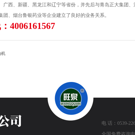
、广西、新疆、黑龙江和辽宁等省份，并先后与青岛正大集团、
集团、烟台鲁银药业等企业建立了良好的业务关系。
4006161567
油机
电 话：0539-226
全国免费咨询电话：