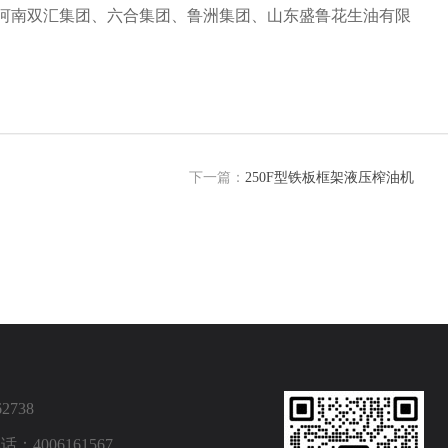
河南双汇集团、六合集团、鲁洲集团、山东盛鲁花生油有限
下一篇：
250F型铁板框架液压榨油机
2738
4006161567