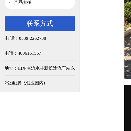
产品实拍
联系方式
电 话：0539-2262738
电话：4006161567
地址：山东省沂水县新长途汽车站东
2公里(腾飞创业园内)