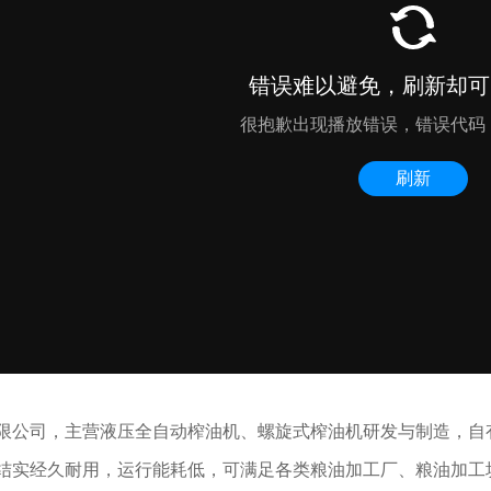
限公司，主营液压全自动榨油机、螺旋式榨油机研发与制造，自有
结实经久耐用，运行能耗低，可满足各类粮油加工厂、粮油加工