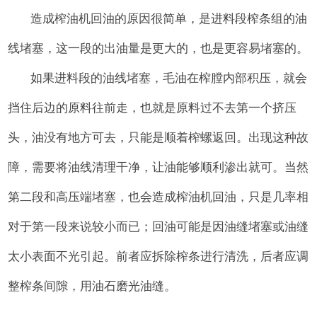
造成榨油机回油的原因很简单，是进料段榨条组的油
线堵塞，这一段的出油量是更大的，也是更容易堵塞的。
如果进料段的油线堵塞，毛油在榨膛内部积压，就会
挡住后边的原料往前走，也就是原料过不去第一个挤压
头，油没有地方可去，只能是顺着榨螺返回。出现这种故
障，需要将油线清理干净，让油能够顺利渗出就可。当然
第二段和高压端堵塞，也会造成榨油机回油，只是几率相
对于第一段来说较小而已；回油可能是因油缝堵塞或油缝
太小表面不光引起。前者应拆除榨条进行清洗，后者应调
整榨条间隙，用油石磨光油缝。