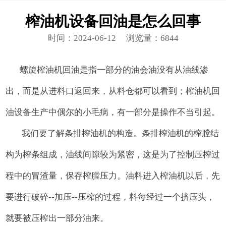
榨油机设备回油是怎么回事
时间：2024-06-12
浏览量：6844
螺旋榨油机回油是指一部分的油会油没有从油线渗
出，而是从进料口返回来，从料仓都可以看到；榨油机回
油设备生产中偶尔的小毛病，有一部分是操作不当引起。
我们要了解条排榨油机的构造。条排榨油机的榨膛结
构为榨条组成，油线间隙较为紧密，这是为了控制压榨过
程中的冒渣量，保存榨膛压力。油料进入榨油机以后，先
要进行破碎--加压--压榨的过程，料每经过一个挤压头，
就要被压榨出一部分油来。