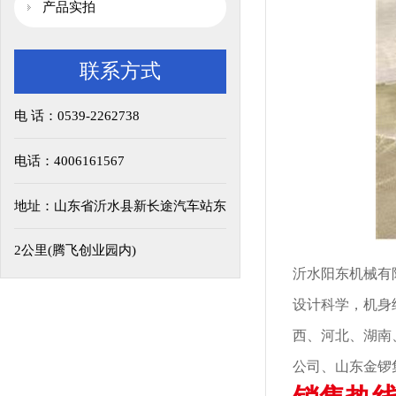
产品实拍
联系方式
电 话：0539-2262738
电话：4006161567
地址：山东省沂水县新长途汽车站东
2公里(腾飞创业园内)
沂水阳东机械有
设计科学，机身
西、河北、湖南
公司、山东金锣