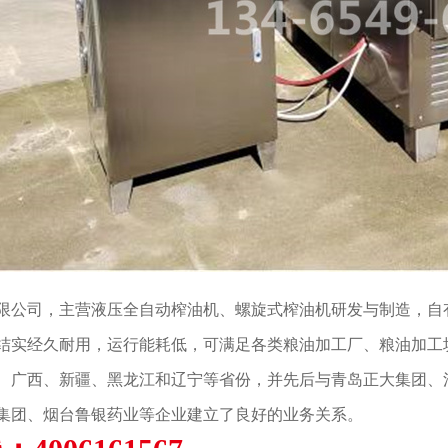
限公司，主营液压全自动榨油机、螺旋式榨油机研发与制造，自有
结实经久耐用，运行能耗低，可满足各类粮油加工厂、粮油加工
、广西、新疆、黑龙江和辽宁等省份，并先后与青岛正大集团、
集团、烟台鲁银药业等企业建立了良好的业务关系。