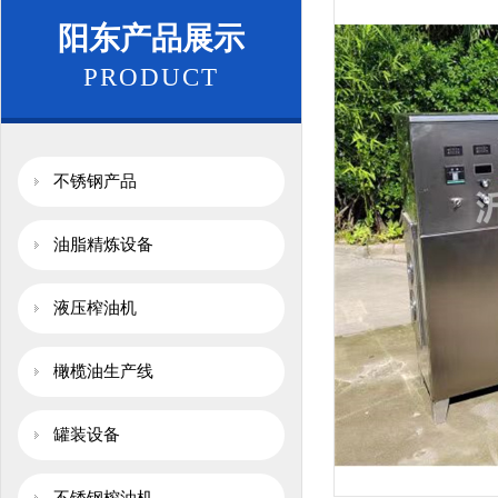
阳东产品展示
PRODUCT
不锈钢产品
油脂精炼设备
液压榨油机
橄榄油生产线
罐装设备