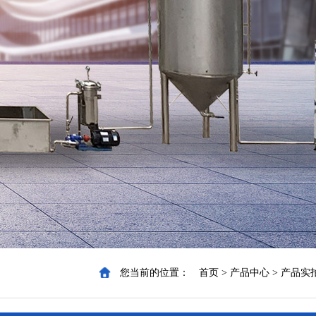
您当前的位置：
首页
>
产品中心
>
产品实