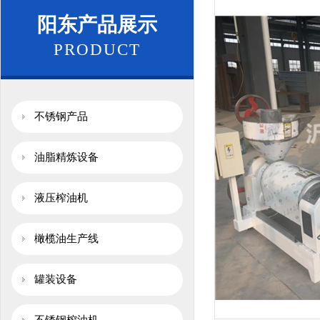
阳东产品展示
PRODUCT
不锈钢产品
油脂精炼设备
液压榨油机
橄榄油生产线
罐装设备