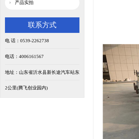
产品实拍
联系方式
电 话：0539-2262738
电话：4006161567
地址：山东省沂水县新长途汽车站东
2公里(腾飞创业园内)