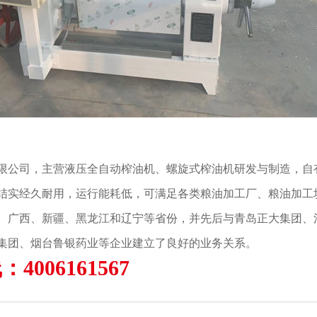
限公司，主营液压全自动榨油机、螺旋式榨油机研发与制造，自有
结实经久耐用，运行能耗低，可满足各类粮油加工厂、粮油加工
、广西、新疆、黑龙江和辽宁等省份，并先后与青岛正大集团、
集团、烟台鲁银药业等企业建立了良好的业务关系。
4006161567