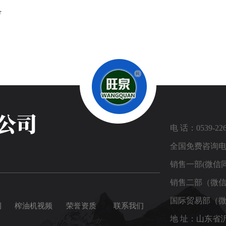
备
电 话：0539-226
全国免费咨询电话：
销售一部(微信同号
销售二部（微信同
国际贸易部（微信
例
榨油机视频
荣誉资质
联系我们
地 址：山东省