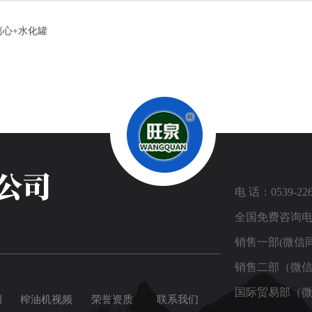
离心+水化罐
电 话：0539-226
全国免费咨询电话：
销售一部(微信同号
销售二部（微信同
国际贸易部（微信
例
榨油机视频
荣誉资质
联系我们