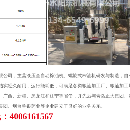
限公司，主营液压全自动榨油机、螺旋式榨油机研发与制造，自有
结实经久耐用，运行能耗低，可满足各类粮油加工厂、粮油加工
、广西、新疆、黑龙江和辽宁等省份，并先后与青岛正大集团、
集团、烟台鲁银药业等企业建立了良好的业务关系。
4006161567