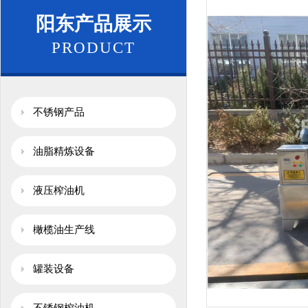
阳东产品展示
PRODUCT
不锈钢产品
油脂精炼设备
液压榨油机
橄榄油生产线
罐装设备