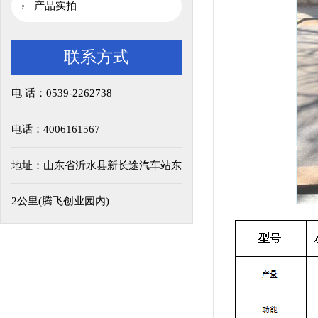
产品实拍
联系方式
电 话：0539-2262738
电话：4006161567
地址：山东省沂水县新长途汽车站东
2公里(腾飞创业园内)