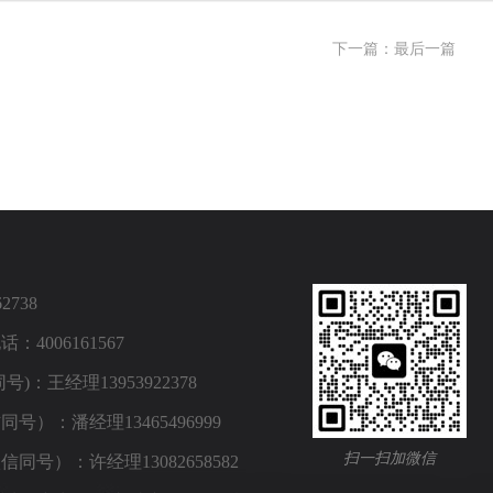
下一篇：
最后一篇
2738
4006161567
)：王经理13953922378
号）：潘经理13465496999
扫一扫加微信
同号）：许经理13082658582